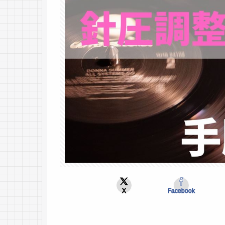
X
Facebook