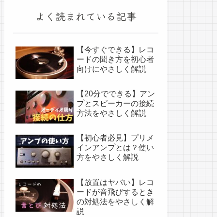
よく読まれている記事
【今すぐできる】レコ
ードの聞き方を初心者
向けにやさしく解説
【20分でできる】アン
プとスピーカーの接続
方法をやさしく解説
【初心者必見】プリメ
インアンプとは？使い
方をやさしく解説
【放置はヤバい】レコ
ードが音飛びするとき
の対処法をやさしく解
説