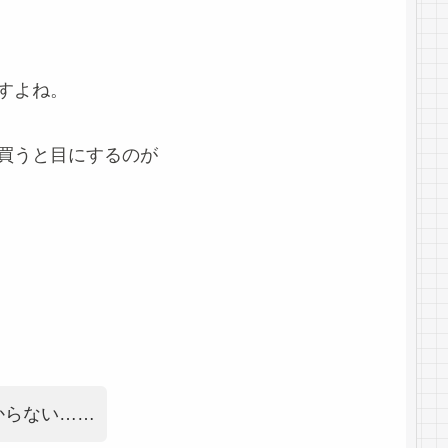
すよね。
買うと目にするのが
からない……