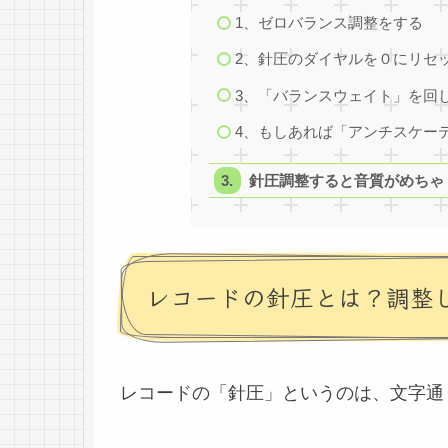
1、ゼロバランス調整をする
2、針圧のダイヤルを０にリセ
3、「バランスウェイト」を回
4、もしあれば「アンチスケー
針圧調整すると音質がめちゃ
レコードの針圧とは？調整
レコードの「針圧」というのは、文字通