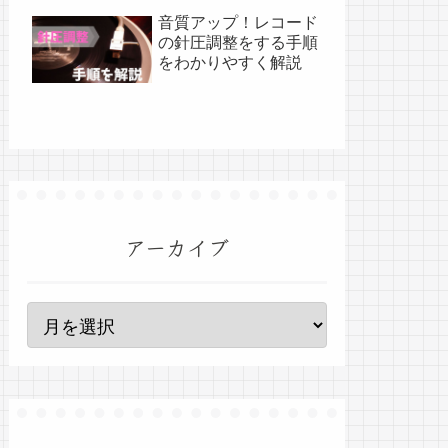
音質アップ！レコード
の針圧調整をする手順
をわかりやすく解説
アーカイブ