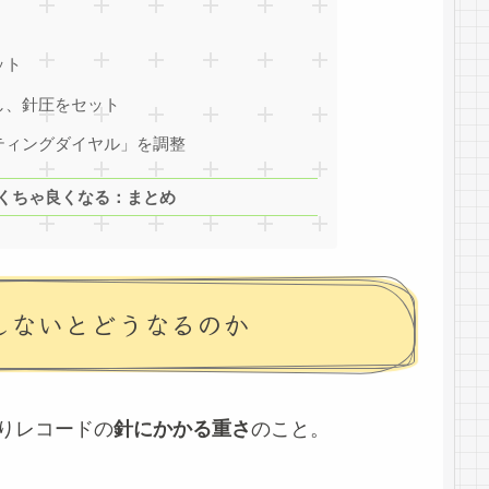
ット
し、針圧をセット
ティングダイヤル」を調整
くちゃ良くなる：まとめ
しないとどうなるのか
りレコードの
針にかかる重さ
のこと。