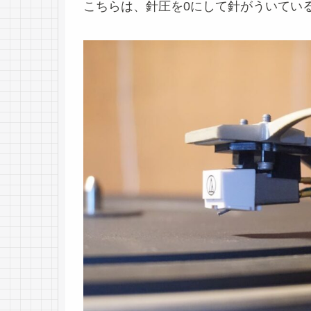
こちらは、針圧を0にして針がういてい