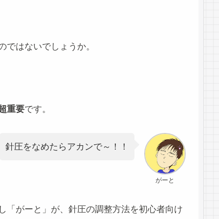
のではないでしょうか。
超重要
です。
針圧をなめたらアカンで～！！
がーと
し「がーと」が、針圧の調整方法を初心者向け