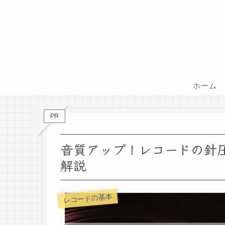
ホーム
PR
音質アップ！レコードの針
解説
レコードの基本