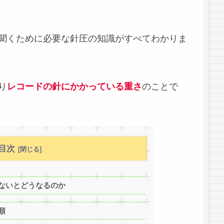
聞くために必要な針圧の知識がすべてわかりま
り
レコードの針にかかっている重さ
のことで
目次
ないとどうなるのか
順